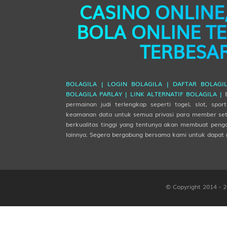
CASINO ONLINE,
Engsel - D
W
Osasuna
BOLA ONLINE TE
27
Si Ceroboh
-0.50
HDP
0.50
1.06
Odds
-1.21
Gedung Bi
TERBESAR
PLAY
28
Anak Sakti
Sepatu - R
Paris Sa... vs
i
Aston Vi...
13/08 02:00AM
29
Penari - C
BOLAGILA |
LOGIN BOLAGILA |
DAFTAR BOLAGIL
Sekolahan 
BOLAGILA PARLAY |
LINK ALTERNATIF BOLAGILA |
B
Paris Saint
H
permainan judi terlengkap seperti togel, slot, spo
Germain
30
Penjual D
keamanan data untuk semua privasi para member setia
- Sendok -
W
Aston Villa
berkualitas tinggi yang tentunya akan membuat penga
lainnya. Segera bergabung bersama kami untuk dapat 
31
Pemburu - 
-0.75
HDP
0.75
-1.11
Odds
-1.02
Baju - Pan
PLAY
32
Kepala Des
Ceret - Se
Bayern M... vs
© Copyright 2014 - 
i
VfB Stut...
29/08 01:30AM
33
Penipu - 
- Aswata
Bayern
H
Munchen
34
Ibu Suri -