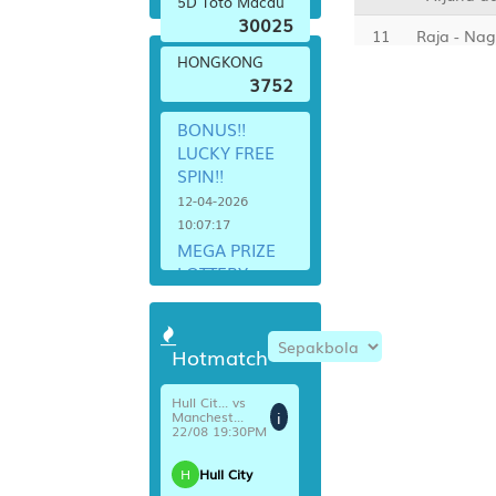
5D Toto Macau
W
Exeter City
30025
11
Raja - Nag
Samiaji
-1.25
HDP
1.25
-1.31
Odds
-1.01
HONGKONG
Berita
3752
Terakhir
12
Wanita Can
PLAY
Bubuk - O
BONUS!!
Udinese vs
LUCKY FREE
13
Ahli Nujum
Como
i
SPIN!!
22/08
Abiyasa
23:30PM
12-04-2026
14
Orang Buta
10:07:17
H
Udinese
Destarata
MEGA PRIZE
LOTTERY
W
Como
15
Pendeta W
JOWOPOOLS
Manggis -
0.50
HDP
-0.50
1.01
Odds
-1.14
18-07-2022
14:44:58
16
Orang Bon
Hotmatch
PLAY
Jadwal Bank
Anggur - B
Offline
Hull Cit... vs
17
Penolong -
i
Manchest...
18-07-2022
22/08 19:30PM
14:44:57
Info Togel
H
Hull City
18
Putri Raja
Diskon Jam