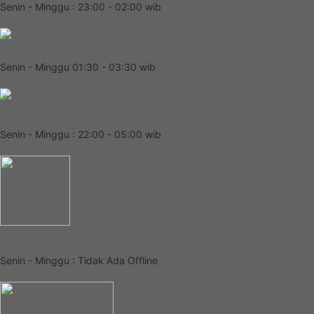
Senin - Minggu : 23:00 - 02:00 wib
Senin - Minggu 01:30 - 03:30 wib
Senin - Minggu : 22:00 - 05:00 wib
Senin - Minggu : Tidak Ada Offline