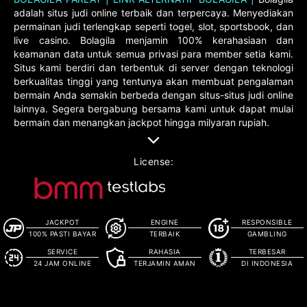
adalah situs judi online terbaik dan terpercaya. Menyediakan
permainan judi terlengkap seperti togel, slot, sportsbook, dan
live casino. Bolagila menjamin 100% kerahasiaan dan
keamanan data untuk semua privasi para member setia kami.
Situs kami berdiri dan terbentuk di server dengan teknologi
berkualitas tinggi yang tentunya akan membuat pengalaman
bermain Anda semakin berbeda dengan situs-situs judi online
lainnya. Segera bergabung bersama kami untuk dapat mulai
bermain dan menangkan jackpot hingga milyaran rupiah.
License:
JACKPOT
ENGINE
RESPONSIBLE
100% PASTI BAYAR
TERBAIK
GAMBLING
SERVICE
RAHASIA
TERBESAR
24 JAM ONLINE
TERJAMIN AMAN
DI INDONESIA