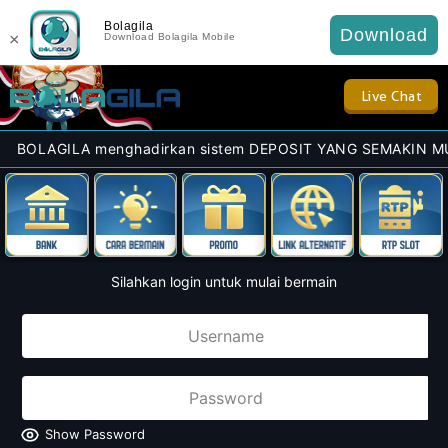
Bolagila
Download
×
Download Bolagila Mobile
Live Chat
BOLAGILA menghadirkan sistem DEPOSIT YANG SEMAKIN MUDAH De
Silahkan login untuk mulai bermain
Show Password