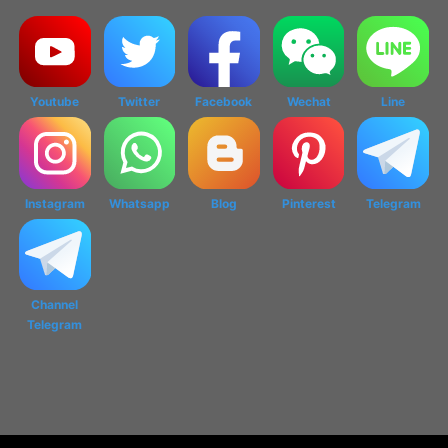
Youtube
Twitter
Facebook
Wechat
Line
Instagram
Whatsapp
Blog
Pinterest
Telegram
Channel
Telegram