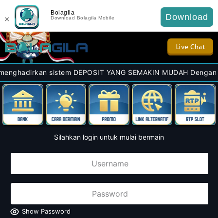
Bolagila
Download
×
Download Bolagila Mobile
Live Chat
ghadirkan sistem DEPOSIT YANG SEMAKIN MUDAH Dengan FITUR T
Silahkan login untuk mulai bermain
Show Password