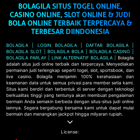
BOLAGILA SITUS TOGEL ONLINE,
CASINO ONLINE, SLOT ONLINE & JUDI
BOLA ONLINE TERBAIK TERPERCAYA &
TERBESAR DIINDONESIA
BOLAGILA |
LOGIN BOLAGILA |
DAFTAR BOLAGILA |
BOLAGILA SLOT |
BOLAGILA BOLA |
BOLAGILA CASINO |
BOLAGILA PARLAY |
LINK ALTERNATIF BOLAGILA |
Bolagila
adalah situs judi online terbaik dan terpercaya. Menyediakan
permainan judi terlengkap seperti togel, slot, sportsbook, dan
live casino. Bolagila menjamin 100% kerahasiaan dan
keamanan data untuk semua privasi para member setia kami.
Situs kami berdiri dan terbentuk di server dengan teknologi
berkualitas tinggi yang tentunya akan membuat pengalaman
bermain Anda semakin berbeda dengan situs-situs judi online
lainnya. Segera bergabung bersama kami untuk dapat mulai
bermain dan menangkan jackpot hingga milyaran rupiah.
License: