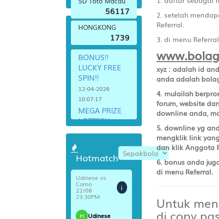
1. daftar sebagai
5D Toto Macau
56117
W
Auxerre
2. setelah mendap
Referral.
HONGKONG
Berita
-1.00
HDP
1.00
1.07
Odds
-1.23
1739
Terakhir
3. di menu Referr
PLAY
www.bolag
BONUS!!
LUCKY FREE
Nottingh... vs
xyz : adalah id an
i
Leeds Un...
SPIN!!
anda adalah bolag
22/08 22:00PM
12-04-2026
4. mulailah berpr
Nottingham
10:07:17
H
forum, website dan
Forest
MEGA PRIZE
downline anda, m
LOTTERY
W
Leeds United
5. downline yg an
JOWOPOOLS
mengklik link yan
0.25
HDP
-0.25
1.00
Odds
-1.13
18-07-2022
dan klik Anggota R
14:44:58
Hotmatch
PLAY
6. bonus anda jug
Jadwal Bank
di menu Referral.
Offline
Udinese vs
Como
18-07-2022
i
22/08
14:44:57
23:30PM
Untuk mend
Info Togel
di copy pas
Diskon Jam
H
Udinese