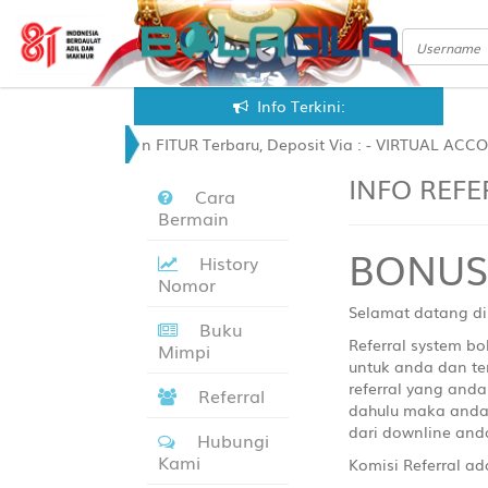
Info Terkini:
 Dengan FITUR Terbaru, Deposit Via : - VIRTUAL ACCOUNT - E-WA
INFO REFE
Cara
Bermain
BONUS
History
Nomor
Selamat datang d
Buku
Referral system b
Mimpi
untuk anda dan t
referral yang and
Referral
dahulu maka anda
dari downline and
Hubungi
Kami
Komisi Referral ad