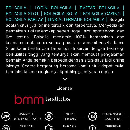
BOLAGILA |
LOGIN BOLAGILA |
DAFTAR BOLAGILA |
BOLAGILA SLOT |
BOLAGILA BOLA |
BOLAGILA CASINO |
BOLAGILA PARLAY |
LINK ALTERNATIF BOLAGILA |
Bolagila
adalah situs judi online terbaik dan terpercaya. Menyediakan
permainan judi terlengkap seperti togel, slot, sportsbook, dan
live casino. Bolagila menjamin 100% kerahasiaan dan
keamanan data untuk semua privasi para member setia kami.
Situs kami berdiri dan terbentuk di server dengan teknologi
berkualitas tinggi yang tentunya akan membuat pengalaman
bermain Anda semakin berbeda dengan situs-situs judi online
lainnya. Segera bergabung bersama kami untuk dapat mulai
bermain dan menangkan jackpot hingga milyaran rupiah.
License:
JACKPOT
ENGINE
RESPONSIBLE
100% PASTI BAYAR
TERBAIK
GAMBLING
SERVICE
RAHASIA
TERBESAR