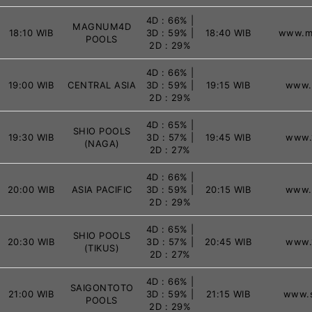
4D : 66% |
MAGNUM4D
18:10 WIB
3D : 59% |
18:40 WIB
www.m
POOLS
2D : 29%
4D : 66% |
19:00 WIB
CENTRAL ASIA
3D : 59% |
19:15 WIB
www.a
2D : 29%
4D : 65% |
SHIO POOLS
19:30 WIB
3D : 57% |
19:45 WIB
www.1
(NAGA)
2D : 27%
4D : 66% |
20:00 WIB
ASIA PACIFIC
3D : 59% |
20:15 WIB
www.a
2D : 29%
4D : 65% |
SHIO POOLS
20:30 WIB
3D : 57% |
20:45 WIB
www.1
(TIKUS)
2D : 27%
4D : 66% |
SAIGONTOTO
21:00 WIB
3D : 59% |
21:15 WIB
www.s
POOLS
2D : 29%